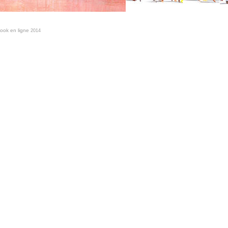
book en ligne
2014