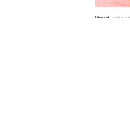
Ultra-book
| création de 