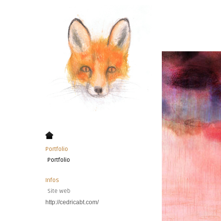
Portfolio
Portfolio
Infos
Site web
http://cedricabt.com/